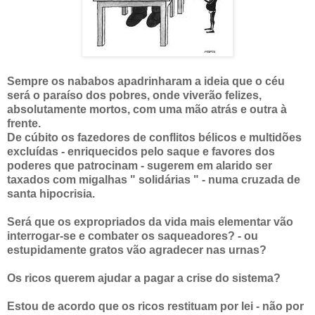
Sempre os nababos apadrinharam a ideia que o céu
será o paraíso dos pobres, onde viverão felizes,
absolutamente mortos, com uma mão atrás e outra à
frente.
De cúbito os fazedores de conflitos bélicos e multidões
excluídas - enriquecidos pelo saque e favores dos
poderes que patrocinam - sugerem em alarido ser
taxados com migalhas " solidárias " - numa cruzada de
santa hipocrisia.
Será que os expropriados da vida mais elementar vão
interrogar-se e combater os saqueadores? - ou
estupidamente gratos vão agradecer nas urnas?
Os ricos querem ajudar a pagar a crise do sistema?
Estou de acordo que os ricos restituam por lei - não por