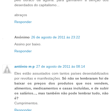
pelo buraco da agulha. para ganharem a benção dos
deserdados do capitalismo...
abraços
Responder
Anónimo
26 de agosto de 2011 às 23:22
Assino por baixo.
Responder
antónio m p
27 de agosto de 2011 às 08:14
Eles estão assustados com tantos países desestabilizados
por revoltas e manifestações.
Só não se lembraram foi de
baixar os preços dos produtos que nos vendem,
alimentos, medicamentos e casas incluídas, e de subir
os salários..., mas também não pode lembrar tudo, não
é?
Cumprimentos.
Responder