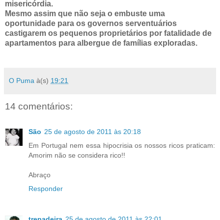
misericórdia.
Mesmo assim que não seja o embuste uma
oportunidade para os governos serventuários
castigarem os pequenos proprietários por fatalidade de
apartamentos para albergue de famílias exploradas.
O Puma
à(s)
19:21
14 comentários:
São
25 de agosto de 2011 às 20:18
Em Portugal nem essa hipocrisia os nossos ricos praticam:
Amorim não se considera rico!!
Abraço
Responder
trepadeira
25 de agosto de 2011 às 22:01