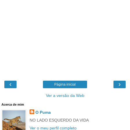
‹
›
Página inicial
Ver a versão da Web
Acerca de mim
O Puma
NO LADO ESQUERDO DA VIDA
Ver o meu perfil completo