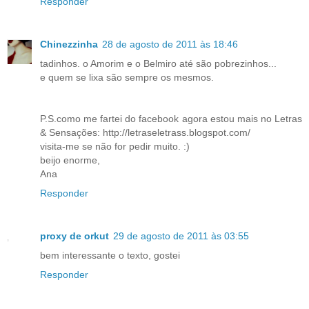
Responder
Chinezzinha
28 de agosto de 2011 às 18:46
tadinhos. o Amorim e o Belmiro até são pobrezinhos...
e quem se lixa são sempre os mesmos.
P.S.como me fartei do facebook agora estou mais no Letras
& Sensações: http://letraseletrass.blogspot.com/
visita-me se não for pedir muito. :)
beijo enorme,
Ana
Responder
proxy de orkut
29 de agosto de 2011 às 03:55
bem interessante o texto, gostei
Responder